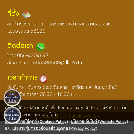
ที่ตั้ง
องค์การบริหารส่วนตำบลห้วยห้อม อำเภอแม่ลาน้อย จังหวัด
แม่ฮ่องสอน 58120
ติดต่อเรา
โทร : 086-4204897
อีเมล :
saraban06580508@dla.go.th
เวลาทำการ
วันจันทร์ - วันศุกร์ (หยุดวันเสาร์ - อาทิตย์ และวันหยุดนักขัต
ฤกษ์) ตั้งแต่เวลา 08.30 - 16.30 น.
เว็บไซต์นี้มีการใช้งานคุกกี้ เพื่อประมวลผลและปรับปรุงการให้บริการ ท่าน
สามารถศึกษารายละเอียดได้ที่
© Coppyright by Sukplus Co.,Ltd
นโยบายการใช้คุกกี้ (Cookies Policy)
,
นโยบายเว็บไซต์ (Website Policy)
และ
นโยบายคุ้มครองข้อมูลส่วนบุคคล (Privacy Policy)