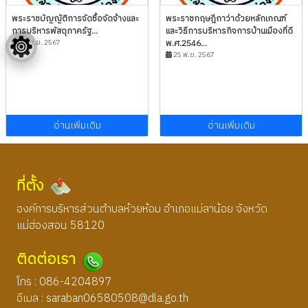
พระราชบัญญัติการจัดซื้อจัดจ้างและ
พระราชกฤษฎีกาว่าด้วยหลักเกณฑ์
การบริหารพัสดุภาครัฐ...
และวิธีการบริหารกิจการบ้านเมืองที่ดี
25 พ.ย. 2567
พ.ศ.2546...
25 พ.ย. 2567
อ่านเพิ่มเติม
อ่านเพิ่มเติม
ที่ตั้ง
องค์การบริหารส่วนตำบลห้วยห้อม อำเภอแม่ลาน้อย จังหวัด
แม่ฮ่องสอน 58120
ติดต่อเรา
โทร : 086-4204897
อีเมล :
saraban06580508@dla.go.th