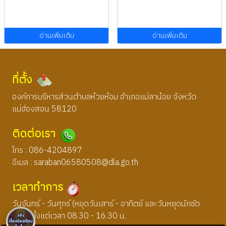
อ่านเพิ่มเติม
อ่านเพิ่มเติม
ที่ตั้ง
องค์การบริหารส่วนตำบลห้วยห้อม อำเภอแม่ลาน้อย จังหวัด
แม่ฮ่องสอน 58120
ติดต่อเรา
โทร : 086-4204897
อีเมล :
saraban06580508@dla.go.th
เวลาทำการ
วันจันทร์ - วันศุกร์ (หยุดวันเสาร์ - อาทิตย์ และวันหยุดนักขัต
ฤกษ์) ตั้งแต่เวลา 08.30 - 16.30 น.