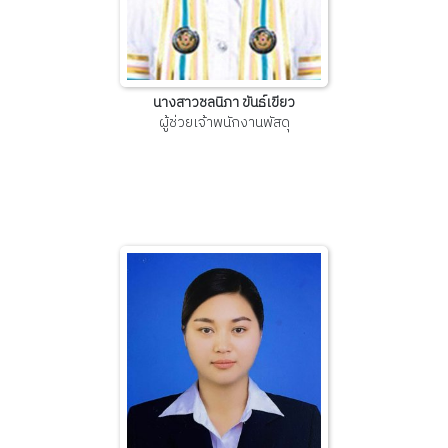
นางสาวชลนิภา ขันธ์เขียว
ผู้ช่วยเจ้าพนักงานพัสดุ