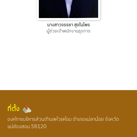
นางสาวจรรยา สุขในไพร
ผู้ช่วยเจ้าพนักงานธุรการ
ที่ตั้ง
องค์การบริหารส่วนตำบลห้วยห้อม อำเภอแม่ลาน้อย จังหวัด
แม่ฮ่องสอน 58120