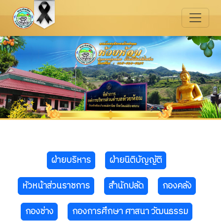
ฝ่ายบริหาร
ฝ่ายนิติบัญญัติ
หัวหน้าส่วนราชการ
สำนักปลัด
กองคลัง
กองช่าง
กองการศึกษา ศาสนา วัฒนธรรม