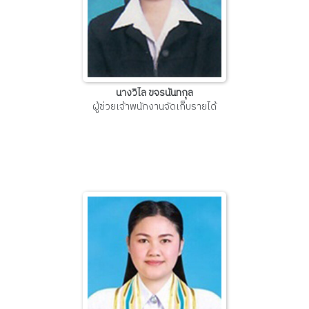
นางวิไล ขจรนันทกุล
ผู้ช่วยเจ้าพนักงานจัดเก็บรายได้