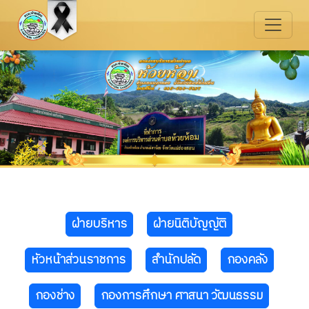
ฝ่ายบริหาร
ฝ่ายนิติบัญญัติ
หัวหน้าส่วนราชการ
สำนักปลัด
กองคลัง
กองช่าง
กองการศึกษา ศาสนา วัฒนธรรม