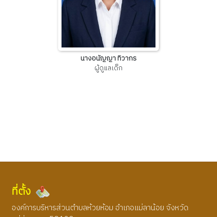
นางอนัญญา ทิวากร
ผู้ดูแลเด็ก
ที่ตั้ง
องค์การบริหารส่วนตำบลห้วยห้อม อำเภอแม่ลาน้อย จังหวัด