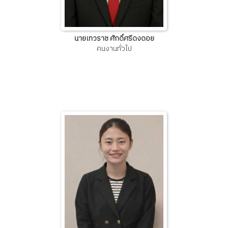
นายเทวราช ศักดิ์ศรีดงดอย
คนงานทั่วไป