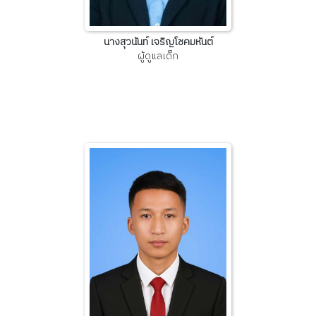
นางสุวนันท์ เจริญโชคมหันต์
ผู้ดูแลเด็ก