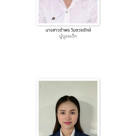
นางสาวอำพร วิมลวรรักษ์
ผู้ดูแลเด็ก