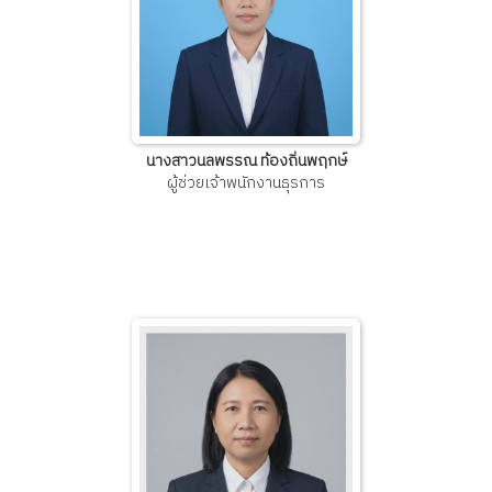
นางสาวนลพรรณ ท้องถิ่นพฤกษ์
ผู้ช่วยเจ้าพนักงานธุรการ