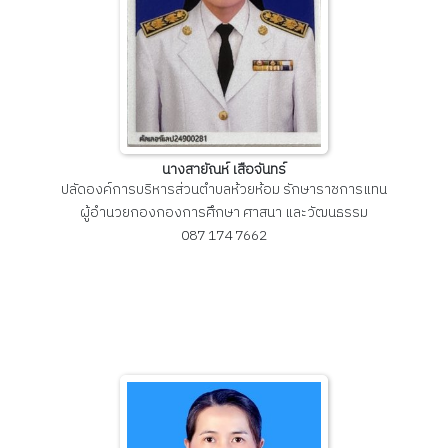
นางสายัณห์ เสือจันทร์
ปลัดองค์การบริหารส่วนตำบลห้วยห้อม รักษาราชการแทน
ผู้อำนวยกองกองการศึกษา ศาสนา และวัฒนธรรม
087 174 7662